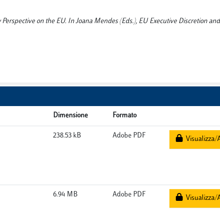
 Perspective on the EU. In Joana Mendes (Eds.), EU Executive Discretion and 
Dimensione
Formato
238.53 kB
Adobe PDF
Visualizza/A
6.94 MB
Adobe PDF
Visualizza/A