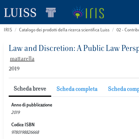
IRIS
Catalogo dei prodotti della ricerca scientifica Luiss
02 - Contri
Law and Discretion: A Public Law Persp
mattarella
2019
Scheda breve
Scheda completa
Scheda comp
Anno di pubblicazione
2019
Codice ISBN
9780198826668