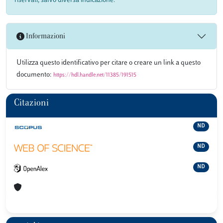
riservati, salvo diversa indicazione.
Informazioni
Utilizza questo identificativo per citare o creare un link a questo
documento:
https://hdl.handle.net/11385/191515
Citazioni
ND
ND
ND