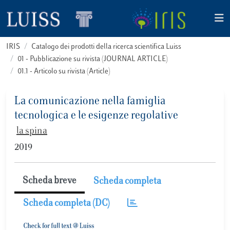
IRIS
Catalogo dei prodotti della ricerca scientifica Luiss
01 - Pubblicazione su rivista (JOURNAL ARTICLE)
01.1 - Articolo su rivista (Article)
La comunicazione nella famiglia
tecnologica e le esigenze regolative
la spina
2019
Scheda breve
Scheda completa
Scheda completa (DC)