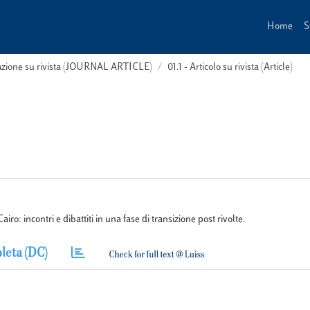
Home
S
cazione su rivista (JOURNAL ARTICLE)
01.1 - Articolo su rivista (Article)
iro: incontri e dibattiti in una fase di transizione post rivolte.
leta (DC)