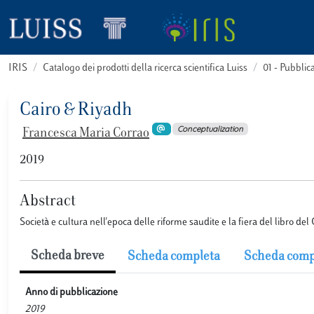
IRIS
Catalogo dei prodotti della ricerca scientifica Luiss
01 - Pubbli
Cairo & Riyadh
Conceptualization
Francesca Maria Corrao
2019
Abstract
Società e cultura nell'epoca delle riforme saudite e la fiera del libro del Ca
Scheda breve
Scheda completa
Scheda comp
Anno di pubblicazione
2019