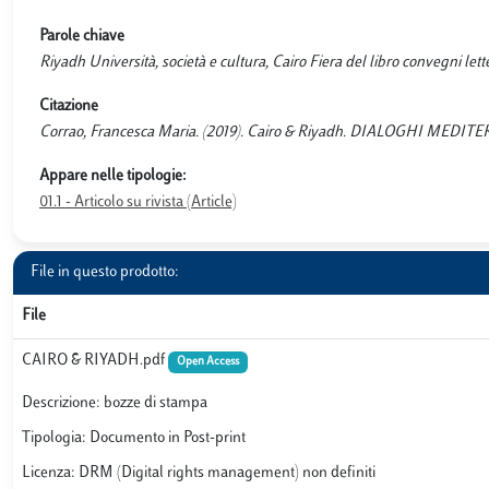
Parole chiave
Riyadh Università, società e cultura, Cairo Fiera del libro convegni lett
Citazione
Corrao, Francesca Maria. (2019). Cairo & Riyadh. DIALOGHI MEDITERR
Appare nelle tipologie:
01.1 - Articolo su rivista (Article)
File in questo prodotto:
File
CAIRO & RIYADH.pdf
Open Access
Descrizione: bozze di stampa
Tipologia: Documento in Post-print
Licenza: DRM (Digital rights management) non definiti