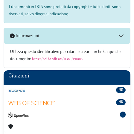
I documenti in IRIS sono protetti da copyright e tutti i diritti sono
riservati, salvo diversa indicazione.
Informazioni
Utilizza questo identificativo per citare o creare un link a questo
documento:
https://hdl.handle.net/11385/191446
Citazioni
ND
ND
1