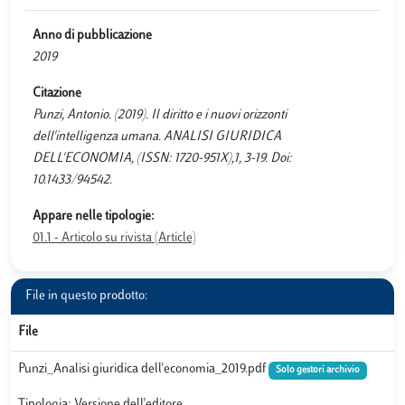
Anno di pubblicazione
2019
Citazione
Punzi, Antonio. (2019). Il diritto e i nuovi orizzonti
dell'intelligenza umana. ANALISI GIURIDICA
DELL'ECONOMIA, (ISSN: 1720-951X),1, 3-19. Doi:
10.1433/94542.
Appare nelle tipologie:
01.1 - Articolo su rivista (Article)
File in questo prodotto:
File
Punzi_Analisi giuridica dell'economia_2019.pdf
Solo gestori archivio
Tipologia: Versione dell'editore