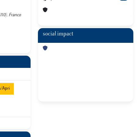
-110). Franco
social impact
a/Apri