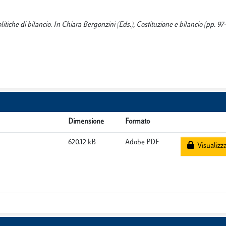
tiche di bilancio. In Chiara Bergonzini (Eds.), Costituzione e bilancio (pp. 97
Dimensione
Formato
620.12 kB
Adobe PDF
Visualizz