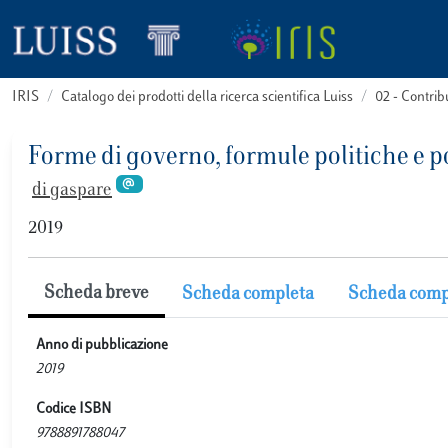
IRIS
Catalogo dei prodotti della ricerca scientifica Luiss
02 - Contri
Forme di governo, formule politiche e po
di gaspare
2019
Scheda breve
Scheda completa
Scheda comp
Anno di pubblicazione
2019
Codice ISBN
9788891788047