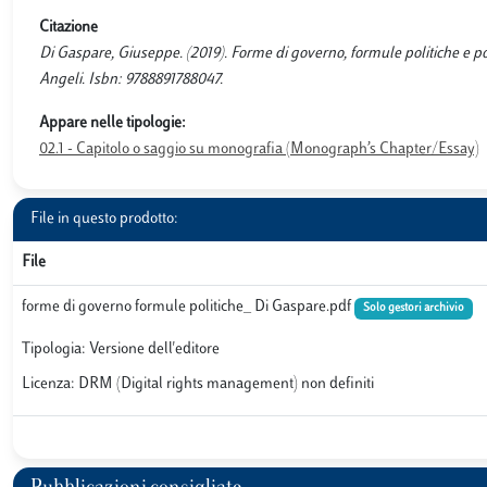
Citazione
Di Gaspare, Giuseppe. (2019). Forme di governo, formule politiche e poli
Angeli. Isbn: 9788891788047.
Appare nelle tipologie:
02.1 - Capitolo o saggio su monografia (Monograph’s Chapter/Essay)
File in questo prodotto:
File
forme di governo formule politiche_ Di Gaspare.pdf
Solo gestori archivio
Tipologia: Versione dell'editore
Licenza: DRM (Digital rights management) non definiti