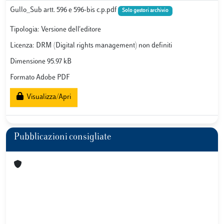
Gullo_Sub artt. 596 e 596-bis c.p.pdf
Solo gestori archivio
Tipologia: Versione dell'editore
Licenza: DRM (Digital rights management) non definiti
Dimensione 95.97 kB
Formato Adobe PDF
Visualizza/Apri
Pubblicazioni consigliate