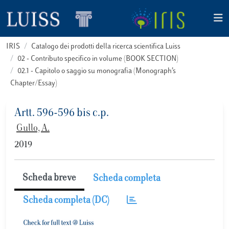
IRIS
Catalogo dei prodotti della ricerca scientifica Luiss
02 - Contributo specifico in volume (BOOK SECTION)
02.1 - Capitolo o saggio su monografia (Monograph’s
Chapter/Essay)
Artt. 596-596 bis c.p.
Gullo, A.
2019
Scheda breve
Scheda completa
Scheda completa (DC)