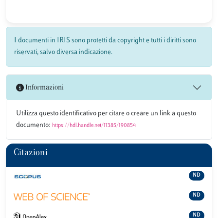
I documenti in IRIS sono protetti da copyright e tutti i diritti sono
riservati, salvo diversa indicazione.
Informazioni
Utilizza questo identificativo per citare o creare un link a questo
documento:
https://hdl.handle.net/11385/190854
Citazioni
ND
ND
ND