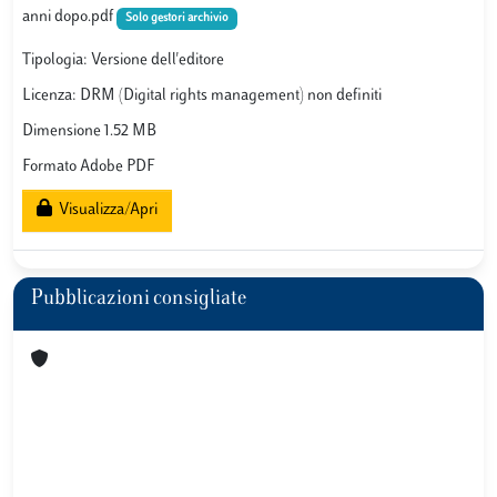
anni dopo.pdf
Solo gestori archivio
Tipologia: Versione dell'editore
Licenza: DRM (Digital rights management) non definiti
Dimensione 1.52 MB
Formato Adobe PDF
Visualizza/Apri
Pubblicazioni consigliate