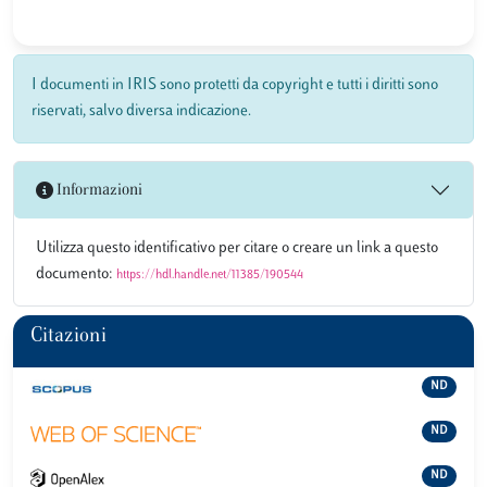
I documenti in IRIS sono protetti da copyright e tutti i diritti sono
riservati, salvo diversa indicazione.
Informazioni
Utilizza questo identificativo per citare o creare un link a questo
documento:
https://hdl.handle.net/11385/190544
Citazioni
ND
ND
ND