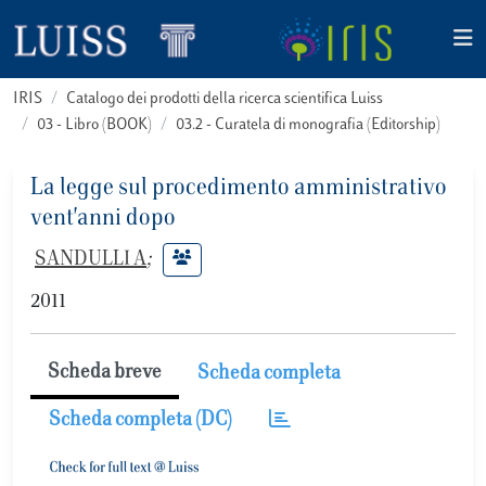
IRIS
Catalogo dei prodotti della ricerca scientifica Luiss
03 - Libro (BOOK)
03.2 - Curatela di monografia (Editorship)
La legge sul procedimento amministrativo
vent'anni dopo
SANDULLI A
;
2011
Scheda breve
Scheda completa
Scheda completa (DC)