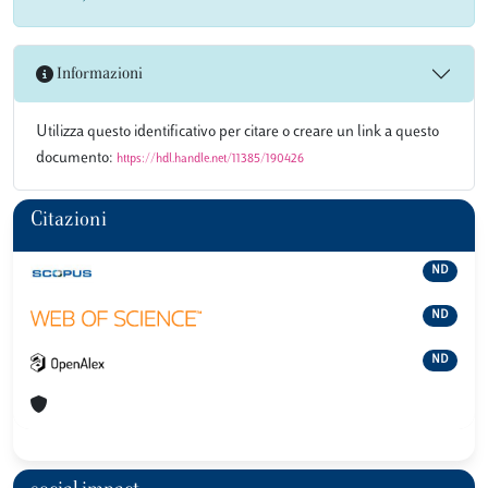
Informazioni
Utilizza questo identificativo per citare o creare un link a questo
documento:
https://hdl.handle.net/11385/190426
Citazioni
ND
ND
ND