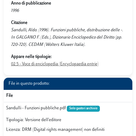
Anno di pubblicazione
1996
Citazione
Sandulli, Aldo. (1996). Funzioni pubbliche, distribuzione delle -.
In GALGANO F. (Eds.), Dizionario Enciclopedico del Diritto (pp.
720-720). CEDAM (Wolters Kluwer Italia).
Appare nelle tipologie:
02.5 - Voce di enciclopedia (Encyclopaedia entrie)
File in questo prodotto:
File
Sandulli - Funzioni pubbliche.pdf
Solo gestori archivio
Tipologia: Versione dell'editore
Licenza: DRM (Digital rights management) non definiti