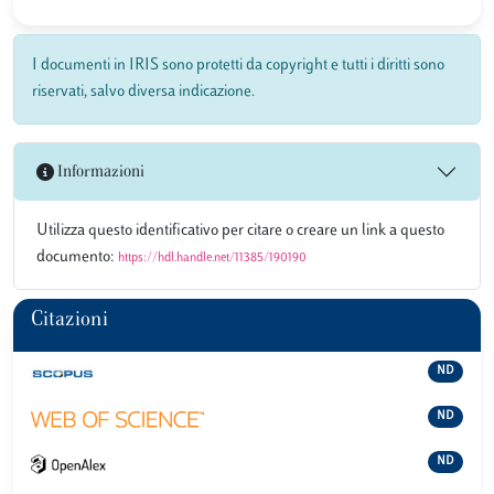
I documenti in IRIS sono protetti da copyright e tutti i diritti sono
riservati, salvo diversa indicazione.
Informazioni
Utilizza questo identificativo per citare o creare un link a questo
documento:
https://hdl.handle.net/11385/190190
Citazioni
ND
ND
ND