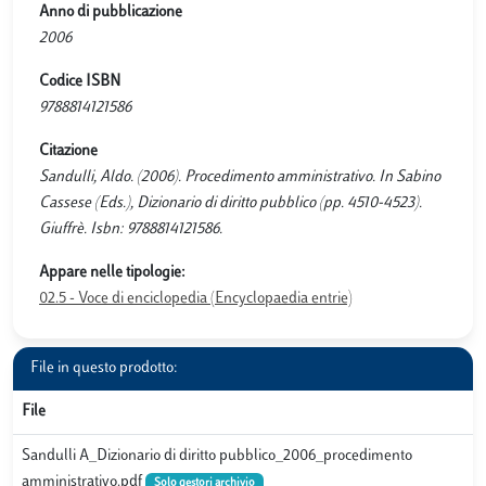
Anno di pubblicazione
2006
Codice ISBN
9788814121586
Citazione
Sandulli, Aldo. (2006). Procedimento amministrativo. In Sabino
Cassese (Eds.), Dizionario di diritto pubblico (pp. 4510-4523).
Giuffrè. Isbn: 9788814121586.
Appare nelle tipologie:
02.5 - Voce di enciclopedia (Encyclopaedia entrie)
File in questo prodotto:
File
Sandulli A_Dizionario di diritto pubblico_2006_procedimento
amministrativo.pdf
Solo gestori archivio