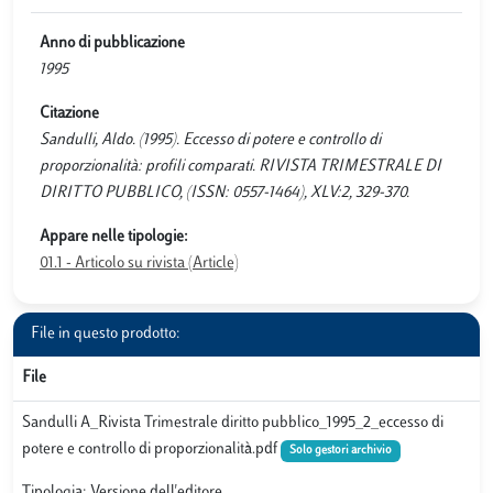
Anno di pubblicazione
1995
Citazione
Sandulli, Aldo. (1995). Eccesso di potere e controllo di
proporzionalità: profili comparati. RIVISTA TRIMESTRALE DI
DIRITTO PUBBLICO, (ISSN: 0557-1464), XLV:2, 329-370.
Appare nelle tipologie:
01.1 - Articolo su rivista (Article)
File in questo prodotto:
File
Sandulli A_Rivista Trimestrale diritto pubblico_1995_2_eccesso di
potere e controllo di proporzionalità.pdf
Solo gestori archivio
Tipologia: Versione dell'editore