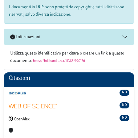
I documenti in IRIS sono protetti da copyright e tutti i diritti sono
riservati, salvo diversa indicazione.
Informazioni
Utilizza questo identificativo per citare o creare un link a questo
documento:
https://hdl.handle.net/11385/190176
Citazioni
ND
ND
ND