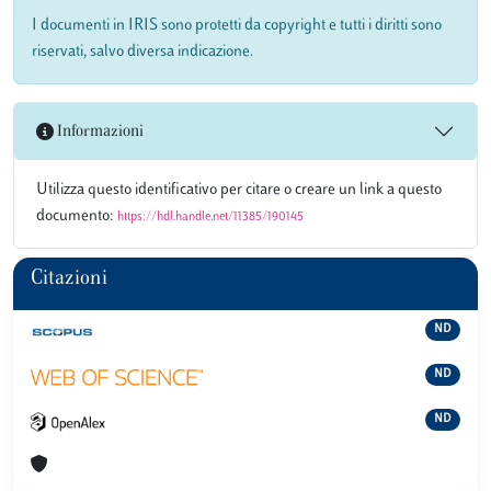
I documenti in IRIS sono protetti da copyright e tutti i diritti sono
riservati, salvo diversa indicazione.
Informazioni
Utilizza questo identificativo per citare o creare un link a questo
documento:
https://hdl.handle.net/11385/190145
Citazioni
ND
ND
ND