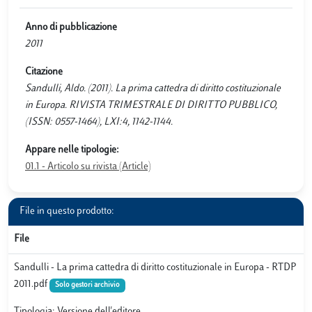
Anno di pubblicazione
2011
Citazione
Sandulli, Aldo. (2011). La prima cattedra di diritto costituzionale
in Europa. RIVISTA TRIMESTRALE DI DIRITTO PUBBLICO,
(ISSN: 0557-1464), LXI:4, 1142-1144.
Appare nelle tipologie:
01.1 - Articolo su rivista (Article)
File in questo prodotto:
File
Sandulli - La prima cattedra di diritto costituzionale in Europa - RTDP
2011.pdf
Solo gestori archivio
Tipologia: Versione dell'editore