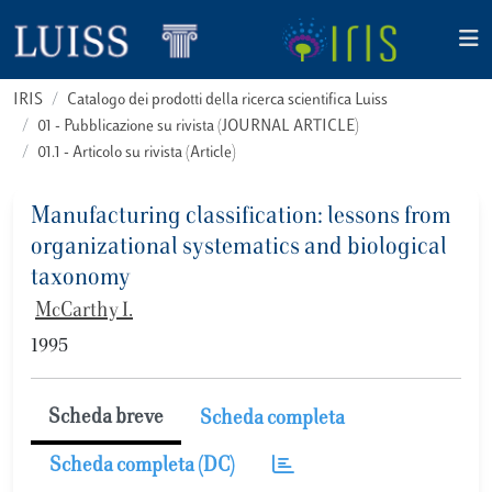
IRIS
Catalogo dei prodotti della ricerca scientifica Luiss
01 - Pubblicazione su rivista (JOURNAL ARTICLE)
01.1 - Articolo su rivista (Article)
Manufacturing classification: lessons from
organizational systematics and biological
taxonomy
McCarthy I.
1995
Scheda breve
Scheda completa
Scheda completa (DC)