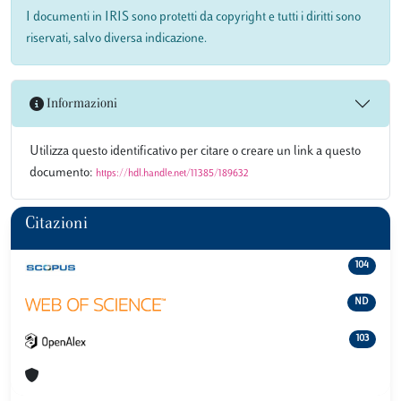
I documenti in IRIS sono protetti da copyright e tutti i diritti sono
riservati, salvo diversa indicazione.
Informazioni
Utilizza questo identificativo per citare o creare un link a questo
documento:
https://hdl.handle.net/11385/189632
Citazioni
104
ND
103