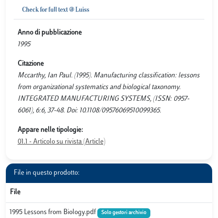
Anno di pubblicazione
1995
Citazione
Mccarthy, Ian Paul. (1995). Manufacturing classification: lessons
from organizational systematics and biological taxonomy.
INTEGRATED MANUFACTURING SYSTEMS, (ISSN: 0957-
6061), 6:6, 37-48. Doi: 10.1108/09576069510099365.
Appare nelle tipologie:
01.1 - Articolo su rivista (Article)
File in questo prodotto:
File
1995 Lessons from Biology.pdf
Solo gestori archivio