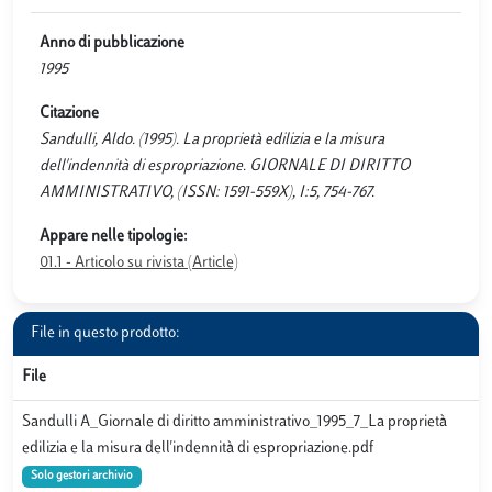
Anno di pubblicazione
1995
Citazione
Sandulli, Aldo. (1995). La proprietà edilizia e la misura
dell'indennità di espropriazione. GIORNALE DI DIRITTO
AMMINISTRATIVO, (ISSN: 1591-559X), I:5, 754-767.
Appare nelle tipologie:
01.1 - Articolo su rivista (Article)
File in questo prodotto:
File
Sandulli A_Giornale di diritto amministrativo_1995_7_La proprietà
edilizia e la misura dell'indennità di espropriazione.pdf
Solo gestori archivio