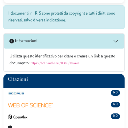
I documenti in IRIS sono protetti da copyright e tutti i diritti sono
riservati, salvo diversa indicazione.
Informazioni
Utilizza questo identificativo per citare o creare un link a questo
documento:
https://hdl.handle.net/11385/189478
Citazioni
ND
ND
ND