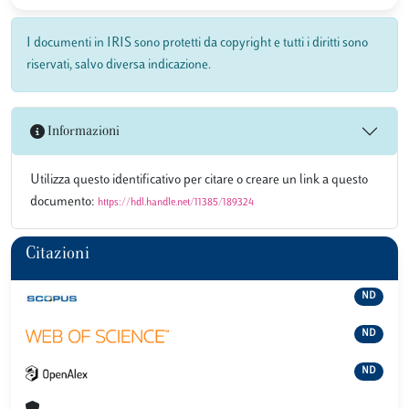
I documenti in IRIS sono protetti da copyright e tutti i diritti sono
riservati, salvo diversa indicazione.
Informazioni
Utilizza questo identificativo per citare o creare un link a questo
documento:
https://hdl.handle.net/11385/189324
Citazioni
ND
ND
ND