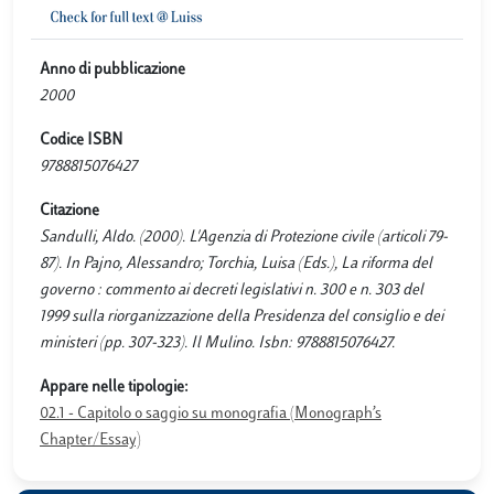
Anno di pubblicazione
2000
Codice ISBN
9788815076427
Citazione
Sandulli, Aldo. (2000). L'Agenzia di Protezione civile (articoli 79-
87). In Pajno, Alessandro; Torchia, Luisa (Eds.), La riforma del
governo : commento ai decreti legislativi n. 300 e n. 303 del
1999 sulla riorganizzazione della Presidenza del consiglio e dei
ministeri (pp. 307-323). Il Mulino. Isbn: 9788815076427.
Appare nelle tipologie:
02.1 - Capitolo o saggio su monografia (Monograph’s
Chapter/Essay)