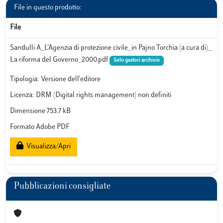
File in questo prodotto:
File
Sandulli A_L'Agenzia di protezione civile_in Pajno Torchia (a cura di)_
La riforma del Governo_2000.pdf
Solo gestori archivio
Tipologia: Versione dell'editore
Licenza: DRM (Digital rights management) non definiti
Dimensione 753.7 kB
Formato Adobe PDF
Visualizza/Apri
Pubblicazioni consigliate