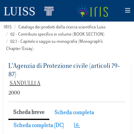
IRIS
Catalogo dei prodotti della ricerca scientifica Luiss
02 - Contributo specifico in volume (BOOK SECTION)
02.1 - Capitolo o saggio su monografia (Monograph’s
Chapter/Essay)
L'Agenzia di Protezione civile (articoli 79-
87)
SANDULLI A
2000
Scheda breve
Scheda completa
Scheda completa (DC)