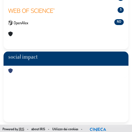
5
ND
social impact
Powered by
IRIS
-
about IRIS
-
Utilizzo dei cookies
-