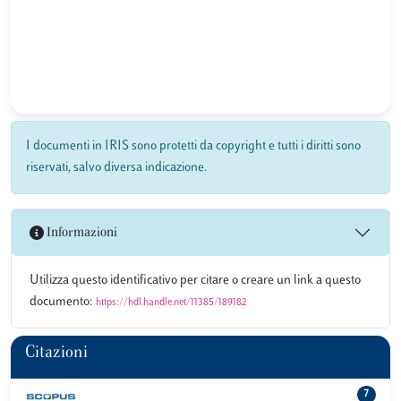
I documenti in IRIS sono protetti da copyright e tutti i diritti sono
riservati, salvo diversa indicazione.
Informazioni
Utilizza questo identificativo per citare o creare un link a questo
documento:
https://hdl.handle.net/11385/189182
Citazioni
7