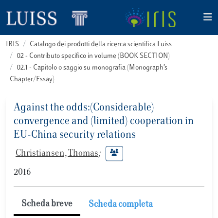
IRIS
Catalogo dei prodotti della ricerca scientifica Luiss
02 - Contributo specifico in volume (BOOK SECTION)
02.1 - Capitolo o saggio su monografia (Monograph’s
Chapter/Essay)
Against the odds:(Considerable)
convergence and (limited) cooperation in
EU-China security relations
Christiansen, Thomas
;
2016
Scheda breve
Scheda completa