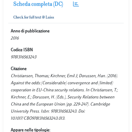
Scheda completa (DC)
Anno di pubblicazione
2016
Codice ISBN
9781316563243
Citazione
Christiansen, Thomas; Kirchner, Emil J; Dorussen, Han. (2016).
Against the odds:(Considerable) convergence and (limited)
cooperation in EU-China security relations. In Christiansen, T.;
Kirchner, E.; Dorussen, H. (Eds.), Security Relations between
China and the European Union (pp. 229-247). Cambridge
University Press. Isbn: 9781316563243. Doi:
10.1017/CBO9781316563243.013.
Appare nelle tipologie: