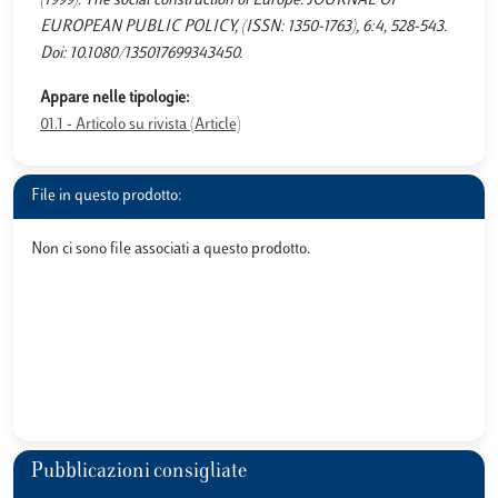
(1999). The social construction of Europe. JOURNAL OF
EUROPEAN PUBLIC POLICY, (ISSN: 1350-1763), 6:4, 528-543.
Doi: 10.1080/135017699343450.
Appare nelle tipologie:
01.1 - Articolo su rivista (Article)
File in questo prodotto:
Non ci sono file associati a questo prodotto.
Pubblicazioni consigliate