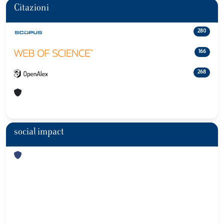
Citazioni
280
166
268
social impact