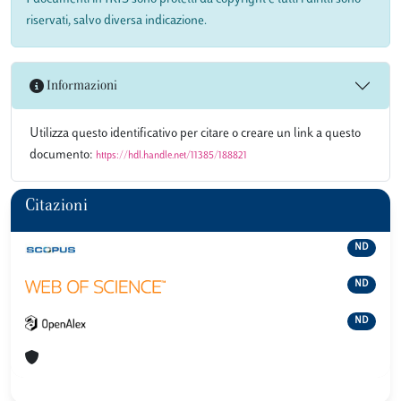
riservati, salvo diversa indicazione.
Informazioni
Utilizza questo identificativo per citare o creare un link a questo
documento:
https://hdl.handle.net/11385/188821
Citazioni
ND
ND
ND