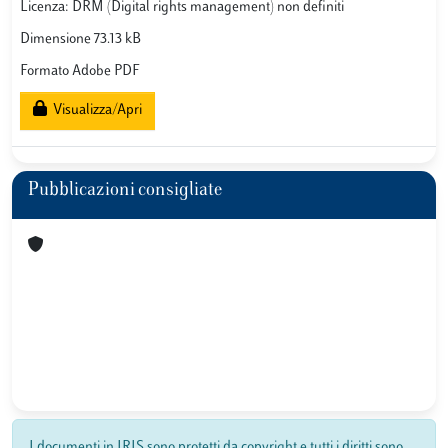
Licenza: DRM (Digital rights management) non definiti
Dimensione 73.13 kB
Formato Adobe PDF
Visualizza/Apri
Pubblicazioni consigliate
I documenti in IRIS sono protetti da copyright e tutti i diritti sono