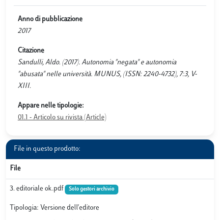
Anno di pubblicazione
2017
Citazione
Sandulli, Aldo. (2017). Autonomia "negata" e autonomia
"abusata" nelle università. MUNUS, (ISSN: 2240-4732), 7:3, V-
XIII.
Appare nelle tipologie:
01.1 - Articolo su rivista (Article)
File in questo prodotto:
File
3. editoriale ok.pdf
Solo gestori archivio
Tipologia: Versione dell'editore