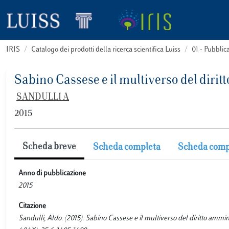
IRIS
Catalogo dei prodotti della ricerca scientifica Luiss
01 - Pubbli
Sabino Cassese e il multiverso del diri
SANDULLI A
2015
Scheda breve
Scheda completa
Scheda comp
Anno di pubblicazione
2015
Citazione
Sandulli, Aldo. (2015). Sabino Cassese e il multiverso del diritt