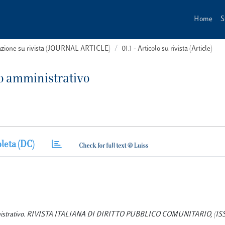
Home
S
cazione su rivista (JOURNAL ARTICLE)
01.1 - Articolo su rivista (Article)
tto amministrativo
leta (DC)
o amministrativo. RIVISTA ITALIANA DI DIRITTO PUBBLICO COMUNITARIO, (ISS