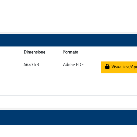
Dimensione
Formato
46.47 kB
Adobe PDF
Visualizza/Apr