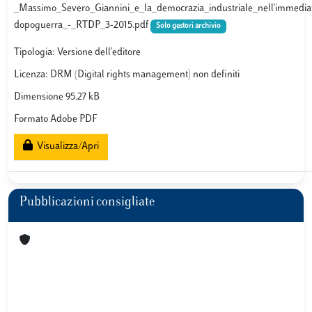
_Massimo_Severo_Giannini_e_la_democrazia_industriale_nell'immedi
dopoguerra_-_RTDP_3-2015.pdf
Solo gestori archivio
Tipologia: Versione dell'editore
Licenza: DRM (Digital rights management) non definiti
Dimensione 95.27 kB
Formato Adobe PDF
Visualizza/Apri
Pubblicazioni consigliate