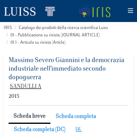
IRIS
Catalogo dei prodotti della ricerca scientifica Luiss
01 - Pubblicazione su rivista (JOURNAL ARTICLE)
01.1 - Articolo su rivista (Article)
Massimo Severo Giannini e la democrazia
industriale nell'immediato secondo
dopoguerra
SANDULLI A
2015
Scheda breve
Scheda completa
Scheda completa (DC)