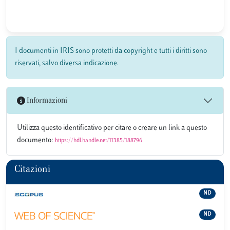
I documenti in IRIS sono protetti da copyright e tutti i diritti sono
riservati, salvo diversa indicazione.
Informazioni
Utilizza questo identificativo per citare o creare un link a questo
documento:
https://hdl.handle.net/11385/188796
Citazioni
ND
ND