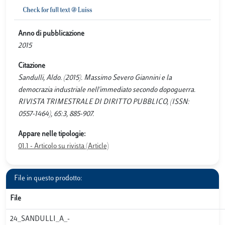
Anno di pubblicazione
2015
Citazione
Sandulli, Aldo. (2015). Massimo Severo Giannini e la
democrazia industriale nell'immediato secondo dopoguerra.
RIVISTA TRIMESTRALE DI DIRITTO PUBBLICO, (ISSN:
0557-1464), 65:3, 885-907.
Appare nelle tipologie:
01.1 - Articolo su rivista (Article)
File in questo prodotto:
File
24_SANDULLI_A_-