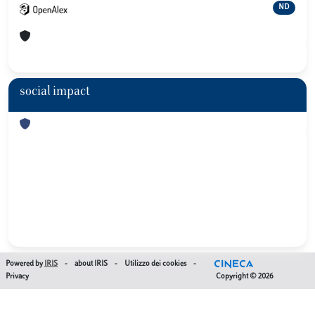
ND
social impact
Powered by
IRIS
-
about IRIS
-
Utilizzo dei cookies
-
Privacy
Copyright © 2026