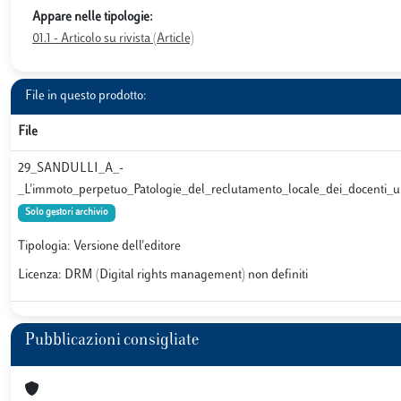
Appare nelle tipologie:
01.1 - Articolo su rivista (Article)
File in questo prodotto:
File
29_SANDULLI_A_-
_L'immoto_perpetuo_Patologie_del_reclutamento_locale_dei_docenti_
Solo gestori archivio
Tipologia: Versione dell'editore
Licenza: DRM (Digital rights management) non definiti
Pubblicazioni consigliate