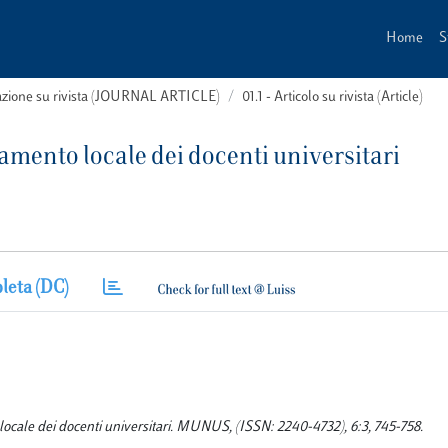
Home
S
cazione su rivista (JOURNAL ARTICLE)
01.1 - Articolo su rivista (Article)
amento locale dei docenti universitari
leta (DC)
locale dei docenti universitari. MUNUS, (ISSN: 2240-4732), 6:3, 745-758.