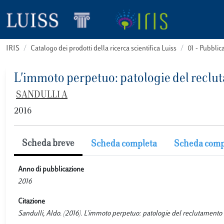
IRIS
Catalogo dei prodotti della ricerca scientifica Luiss
01 - Pubbli
L'immoto perpetuo: patologie del reclut
SANDULLI A
2016
Scheda breve
Scheda completa
Scheda comp
Anno di pubblicazione
2016
Citazione
Sandulli, Aldo. (2016). L'immoto perpetuo: patologie del reclutamento 