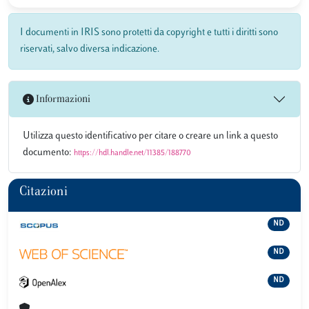
I documenti in IRIS sono protetti da copyright e tutti i diritti sono
riservati, salvo diversa indicazione.
Informazioni
Utilizza questo identificativo per citare o creare un link a questo
documento:
https://hdl.handle.net/11385/188770
Citazioni
ND
ND
ND