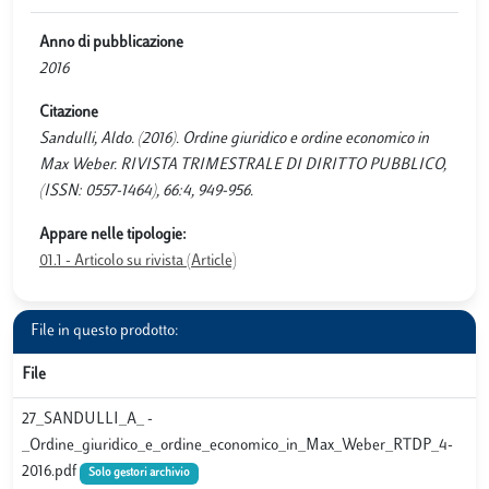
Anno di pubblicazione
2016
Citazione
Sandulli, Aldo. (2016). Ordine giuridico e ordine economico in
Max Weber. RIVISTA TRIMESTRALE DI DIRITTO PUBBLICO,
(ISSN: 0557-1464), 66:4, 949-956.
Appare nelle tipologie:
01.1 - Articolo su rivista (Article)
File in questo prodotto:
File
27_SANDULLI_A_ -
_Ordine_giuridico_e_ordine_economico_in_Max_Weber_RTDP_4-
2016.pdf
Solo gestori archivio