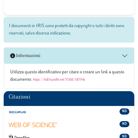
I documenti in IRIS sono protetti da copyright e tutti i diritti sono
riservati, salvo diversa indicazione.
Informazioni
Utilizza questo identificativo per citare o creare un link a questo
documento:
https://hdl.handle.net/11385/187746
Citazioni
ND
ND
ND