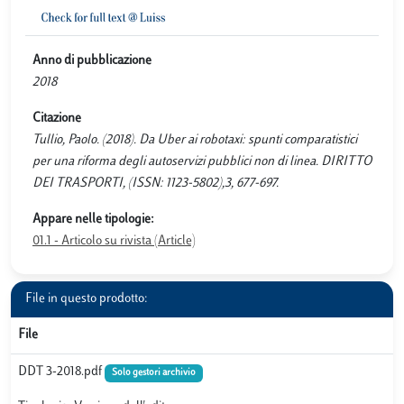
Anno di pubblicazione
2018
Citazione
Tullio, Paolo. (2018). Da Uber ai robotaxi: spunti comparatistici
per una riforma degli autoservizi pubblici non di linea. DIRITTO
DEI TRASPORTI, (ISSN: 1123-5802),3, 677-697.
Appare nelle tipologie:
01.1 - Articolo su rivista (Article)
File in questo prodotto:
File
DDT 3-2018.pdf
Solo gestori archivio