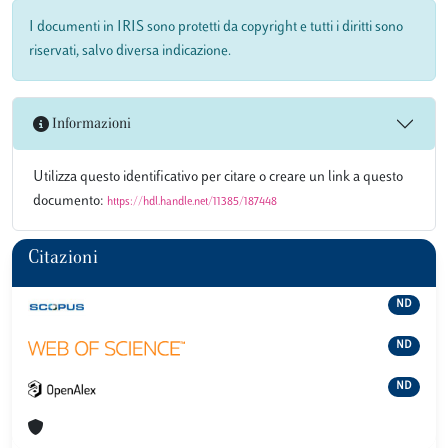
I documenti in IRIS sono protetti da copyright e tutti i diritti sono
riservati, salvo diversa indicazione.
Informazioni
Utilizza questo identificativo per citare o creare un link a questo
documento:
https://hdl.handle.net/11385/187448
Citazioni
ND
ND
ND