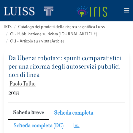
IRIS
Catalogo dei prodotti della ricerca scientifica Luiss
01 - Pubblicazione su rivista (JOURNAL ARTICLE)
01.1 - Articolo su rivista (Article)
Da Uber ai robotaxi: spunti comparatistici
per una riforma degli autoservizi pubblici
non di linea
Paolo Tullio
2018
Scheda breve
Scheda completa
Scheda completa (DC)