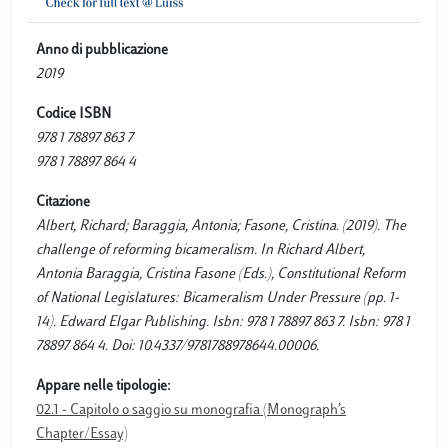
Anno di pubblicazione
2019
Codice ISBN
978 1 78897 863 7
978 1 78897 864 4
Citazione
Albert, Richard; Baraggia, Antonia; Fasone, Cristina. (2019). The
challenge of reforming bicameralism. In Richard Albert,
Antonia Baraggia, Cristina Fasone (Eds.), Constitutional Reform
of National Legislatures: Bicameralism Under Pressure (pp. 1-
14). Edward Elgar Publishing. Isbn: 978 1 78897 863 7. Isbn: 978 1
78897 864 4. Doi: 10.4337/9781788978644.00006.
Appare nelle tipologie:
02.1 - Capitolo o saggio su monografia (Monograph’s
Chapter/Essay)