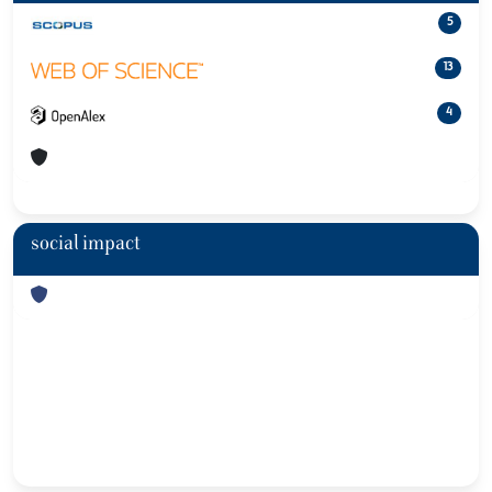
5
13
4
social impact