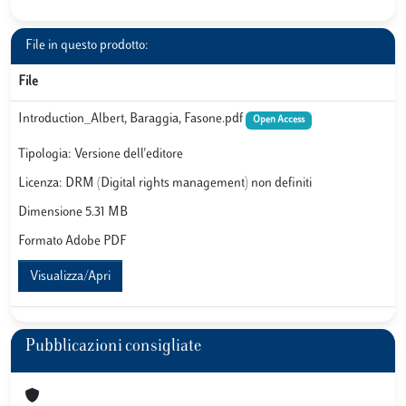
File in questo prodotto:
File
Introduction_Albert, Baraggia, Fasone.pdf
Open Access
Tipologia: Versione dell'editore
Licenza: DRM (Digital rights management) non definiti
Dimensione 5.31 MB
Formato Adobe PDF
Visualizza/Apri
Pubblicazioni consigliate