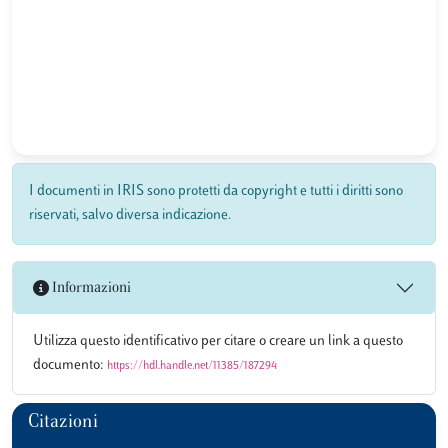
I documenti in IRIS sono protetti da copyright e tutti i diritti sono
riservati, salvo diversa indicazione.
Informazioni
Utilizza questo identificativo per citare o creare un link a questo
documento:
https://hdl.handle.net/11385/187294
Citazioni