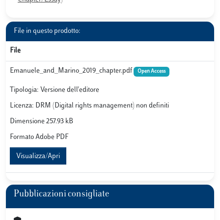
File in questo prodotto:
File
Emanuele_and_Marino_2019_chapter.pdf
Open Access
Tipologia: Versione dell'editore
Licenza: DRM (Digital rights management) non definiti
Dimensione 257.93 kB
Formato Adobe PDF
Visualizza/Apri
Pubblicazioni consigliate