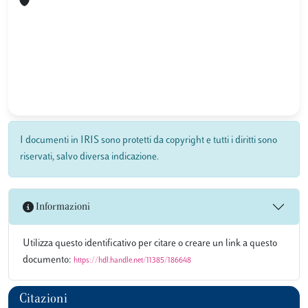
I documenti in IRIS sono protetti da copyright e tutti i diritti sono
riservati, salvo diversa indicazione.
Informazioni
Utilizza questo identificativo per citare o creare un link a questo
documento:
https://hdl.handle.net/11385/186648
Citazioni