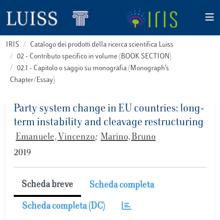
IRIS
Catalogo dei prodotti della ricerca scientifica Luiss
02 - Contributo specifico in volume (BOOK SECTION)
02.1 - Capitolo o saggio su monografia (Monograph’s
Chapter/Essay)
Party system change in EU countries: long-
term instability and cleavage restructuring
Emanuele, Vincenzo
;
Marino, Bruno
2019
Scheda breve
Scheda completa
Scheda completa (DC)