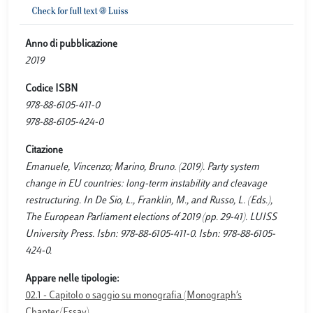
Anno di pubblicazione
2019
Codice ISBN
978-88-6105-411-0
978-88-6105-424-0
Citazione
Emanuele, Vincenzo; Marino, Bruno. (2019). Party system
change in EU countries: long-term instability and cleavage
restructuring. In De Sio, L., Franklin, M., and Russo, L. (Eds.),
The European Parliament elections of 2019 (pp. 29-41). LUISS
University Press. Isbn: 978-88-6105-411-0. Isbn: 978-88-6105-
424-0.
Appare nelle tipologie:
02.1 - Capitolo o saggio su monografia (Monograph’s
Chapter/Essay)