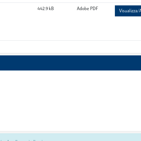
442.9 kB
Adobe PDF
Visualizza/