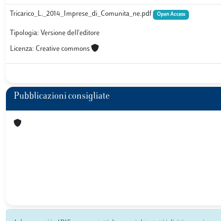
Tricarico_L._2014_Imprese_di_Comunita_ne.pdf
Open Access
Tipologia: Versione dell'editore
Licenza: Creative commons
Pubblicazioni consigliate