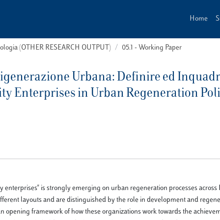
Home
S
 tipologia (OTHER RESEARCH OUTPUT)
05.1 - Working Paper
Rigenerazione Urbana: Definire ed Inquadr
ty Enterprises in Urban Regeneration Pol
 enterprises" is strongly emerging on urban regeneration processes across 
fferent layouts and are distinguished by the role in development and regene
an opening framework of how these organizations work towards the achievem