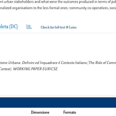
rent urban stakeholders and what were the outcomes produced in terms of pol
ionalized organisations to the less formal ones: community co-operatives, soci
leta (DC)
razione Urbana: Definire ed Inquadrare il Contesto Italiano (The Role of Com
ian Context). WORKING PAPER EURICSE
Dimensione
Formato