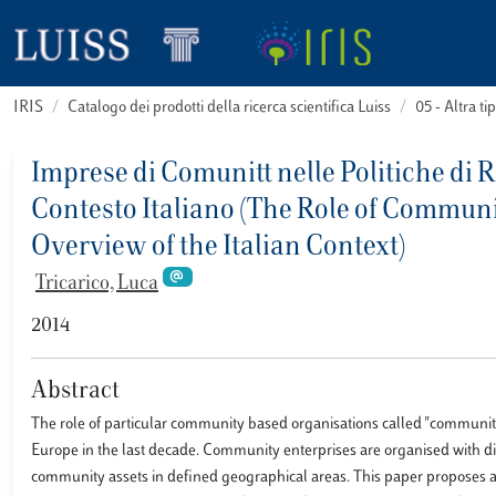
IRIS
Catalogo dei prodotti della ricerca scientifica Luiss
05 - Altra
Imprese di Comunitt nelle Politiche di 
Contesto Italiano (The Role of Communi
Overview of the Italian Context)
Tricarico, Luca
2014
Abstract
The role of particular community based organisations called "community
Europe in the last decade. Community enterprises are organised with di
community assets in defined geographical areas. This paper proposes 