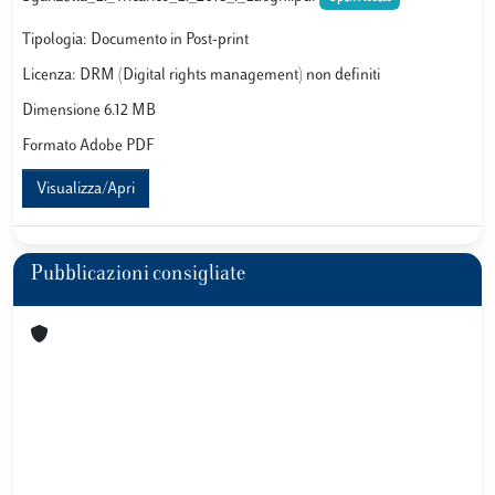
Tipologia: Documento in Post-print
Licenza: DRM (Digital rights management) non definiti
Dimensione 6.12 MB
Formato Adobe PDF
Visualizza/Apri
Pubblicazioni consigliate