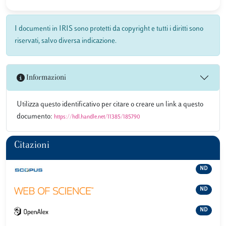
I documenti in IRIS sono protetti da copyright e tutti i diritti sono
riservati, salvo diversa indicazione.
Informazioni
Utilizza questo identificativo per citare o creare un link a questo
documento:
https://hdl.handle.net/11385/185790
Citazioni
ND
ND
ND