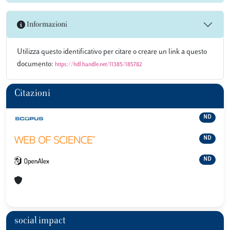
Informazioni
Utilizza questo identificativo per citare o creare un link a questo
documento:
https://hdl.handle.net/11385/185782
Citazioni
ND
ND
ND
social impact