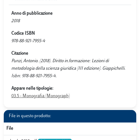
Anno di pubblicazione
2018
Codice ISBN
978-88-921-7955-4
Citazione
Punzi, Antonio. (2018). Diritto in.formazione: Lezioni di
metodologia della scienza giuridica [III edizione]. Giappichelli.
Isbn: 978-88-921-7955-4.
Appare nelle tipologie:
03.5 - Monografia (Monograph)
File in questo prodotto:
File