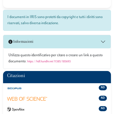
I documenti in IRIS sono protetti da copyright e tutti i diritti sono
riservati, salvo diversa indicazione.
Informazioni
Utilizza questo identificativo per citare o creare un link a questo
documento:
https://hdl.handle.net/11385/185693
Citazioni
ND
ND
ND