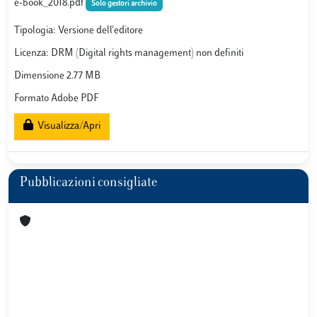
e-book_2018.pdf
Solo gestori archivio
Tipologia: Versione dell'editore
Licenza: DRM (Digital rights management) non definiti
Dimensione 2.77 MB
Formato Adobe PDF
Visualizza/Apri
Pubblicazioni consigliate