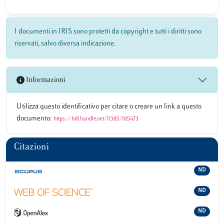
I documenti in IRIS sono protetti da copyright e tutti i diritti sono
riservati, salvo diversa indicazione.
Informazioni
Utilizza questo identificativo per citare o creare un link a questo
documento:
https://hdl.handle.net/11385/185473
Citazioni
ND
ND
ND