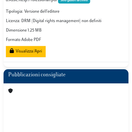
8.Assic.Resp.Professionali.pdf
Solo gestori archivio
Tipologia: Versione dell'editore
Licenza: DRM (Digital rights management) non definiti
Dimensione 1.25 MB
Formato Adobe PDF
Visualizza/Apri
Pubblicazioni consigliate