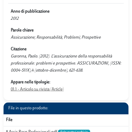
Anno di pubblicazione
2012
Parole chiave
Assicurazione; Responsabilità; Problemi; Prospettive
Citazione
Garonna, Paolo. (2012). L’assicurazione della responsabilità
professionale: problemi e prospettive. ASSICURAZIONI, (ISSN:
0004-511X),4 (ottobre-dicembre), 621-638.
Appare nelle tipologie:
01.1 - Articolo su rivista (Article)
File in questo prodotto:
File