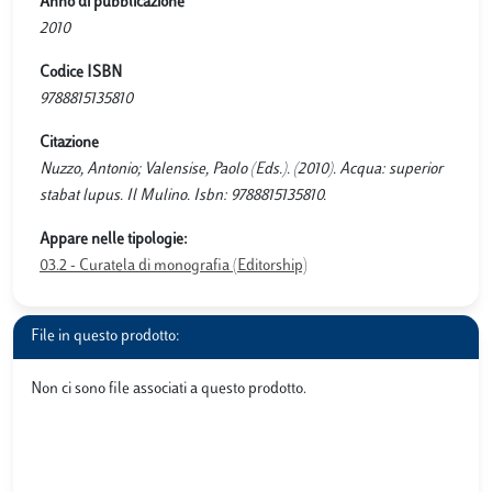
Anno di pubblicazione
2010
Codice ISBN
9788815135810
Citazione
Nuzzo, Antonio; Valensise, Paolo (Eds.). (2010). Acqua: superior
stabat lupus. Il Mulino. Isbn: 9788815135810.
Appare nelle tipologie:
03.2 - Curatela di monografia (Editorship)
File in questo prodotto:
Non ci sono file associati a questo prodotto.