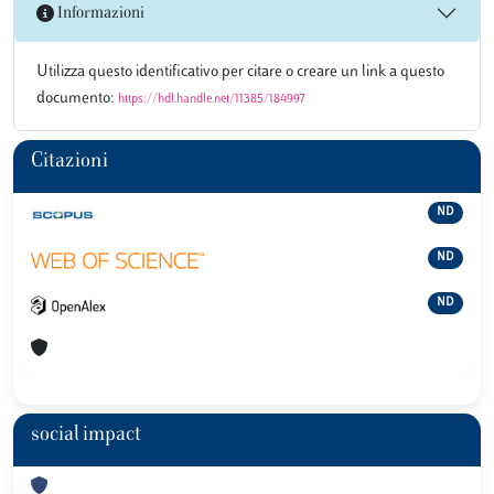
Informazioni
Utilizza questo identificativo per citare o creare un link a questo
documento:
https://hdl.handle.net/11385/184997
Citazioni
ND
ND
ND
social impact