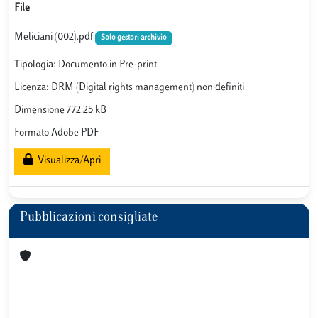
File
Meliciani (002).pdf
Solo gestori archivio
Tipologia: Documento in Pre-print
Licenza: DRM (Digital rights management) non definiti
Dimensione 772.25 kB
Formato Adobe PDF
Visualizza/Apri
Pubblicazioni consigliate