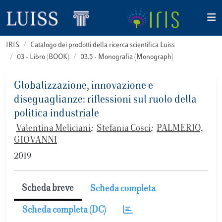
IRIS
Catalogo dei prodotti della ricerca scientifica Luiss
03 - Libro (BOOK)
03.5 - Monografia (Monograph)
Globalizzazione, innovazione e
diseguaglianze: riflessioni sul ruolo della
politica industriale
Valentina Meliciani
;
Stefania Cosci
;
PALMERIO,
GIOVANNI
2019
Scheda breve
Scheda completa
Scheda completa (DC)