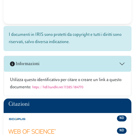
I documenti in IRIS sono protetti da copyright e tutti i diritti sono
riservati, salvo diversa indicazione.
Informazioni
Utilizza questo identificativo per citare o creare un link a questo
documento:
https://hdl.handle.net/11385/184770
Citazioni
ND
ND