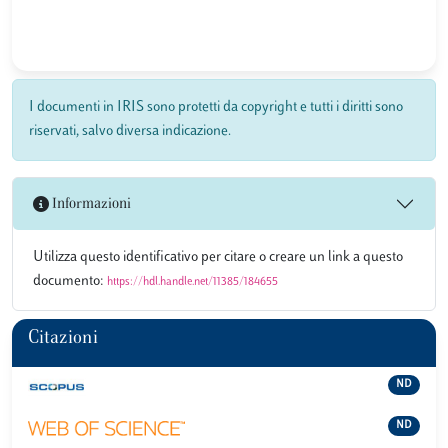
I documenti in IRIS sono protetti da copyright e tutti i diritti sono
riservati, salvo diversa indicazione.
Informazioni
Utilizza questo identificativo per citare o creare un link a questo
documento:
https://hdl.handle.net/11385/184655
Citazioni
ND
ND