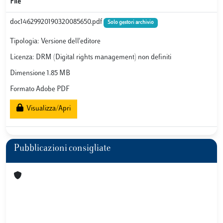
File
doc14629920190320085650.pdf
Solo gestori archivio
Tipologia: Versione dell'editore
Licenza: DRM (Digital rights management) non definiti
Dimensione 1.85 MB
Formato Adobe PDF
Visualizza/Apri
Pubblicazioni consigliate