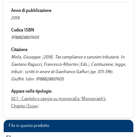
Anno di pubblicazione
2018
Codice ISBN
9788828807605
Citazione
Melis, Giuseppe. (2018). Tax compliance e sanzioni tributarie. In
Gaetano Ragucci, Francesco Albertini (Eds.), Costituzione, legge,
tributi : scritti in onore di Gianfranco Gaffuri (pp. 373-396).
Giuffrè. Isbn: 9788828807605.
Appare nelle tipologie:
02.1 - Capitolo o saggio su monografia (Monograph’s
Chapter/Essay)
File in questo prodotto: