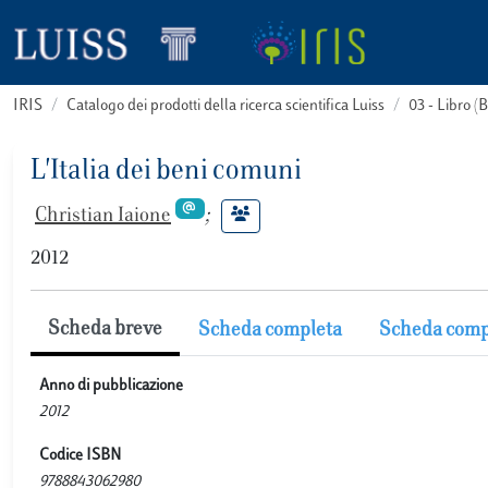
IRIS
Catalogo dei prodotti della ricerca scientifica Luiss
03 - Libro 
L'Italia dei beni comuni
Christian Iaione
;
2012
Scheda breve
Scheda completa
Scheda comp
Anno di pubblicazione
2012
Codice ISBN
9788843062980