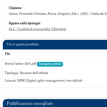
Citazione
Iaione, Fernando Christian; Arena, Gregorio (Eds.). (2012). L'Italia de
Appare nelle tipologie:
03.2 - Curatela di monografia (Editorship)
File in questo prodotto:
File
Arena-Iaione (def).pdf
Solo gestori archivio
Tipologia: Versione dell'editore
Licenza: DRM (Digital rights management) non definiti
Pubblicazioni consigliate