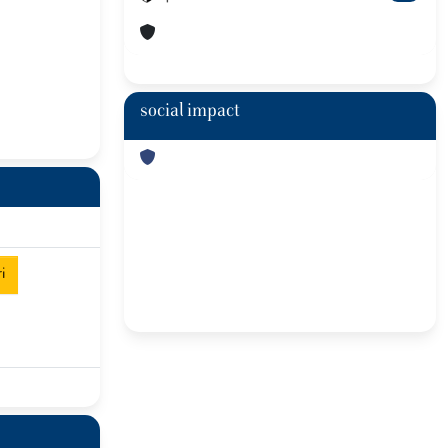
social impact
i