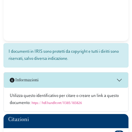
I documenti in IRIS sono protetti da copyright e tutti i diritti sono
riservati, salvo diversa indicazione.
Informazioni
Utilizza questo identificativo per citare o creare un link a questo
documento:
https://hdl.handle.net/11385/183826
Citazioni