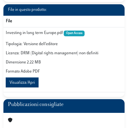
File in questo prodotto:
File
Investing in long term Europe.pdf
Open Access
Tipologia: Versione dell'editore
Licenza: DRM (Digital rights management) non definiti
Dimensione 2.22 MB
Formato Adobe PDF
Visualizza/Apri
Pubblicazioni consigliate