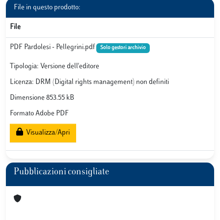
File in questo prodotto:
File
PDF Pardolesi - Pellegrini.pdf
Solo gestori archivio
Tipologia: Versione dell'editore
Licenza: DRM (Digital rights management) non definiti
Dimensione 853.55 kB
Formato Adobe PDF
Visualizza/Apri
Pubblicazioni consigliate