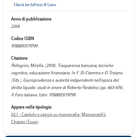
Anno di pubblicazione
2018
Codice ISBN
9788893179799
Citazione
Pellegrini, Mirella. (2018). Trasparenza bancaria, tecniche
cognitive, educazione finanziaria. In F. Di Ciommo e O. Troiano
(Eds.), Giurisprudenza e autorità indipendenti nell’epoca del
diritto liquido: studi in onore di Roberto Pardolesi (pp. 663-676).
Il Foro italiano. Isbn: 9788893179799.
Appare nelle tipologie:
02.1 - Capitolo o saggio su monografia (Monograph’s
Chapter/Essay)