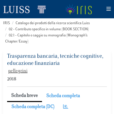
IRIS
Catalogo dei prodotti della ricerca scientifica Luiss
02 - Contributo specifico in volume (BOOK SECTION)
02.1 - Capitolo o saggio su monografia (Monograph’s
Chapter/Essay)
Trasparenza bancaria, tecniche cognitive,
educazione finanziaria
pellegrini
2018
Scheda breve
Scheda completa
Scheda completa (DC)