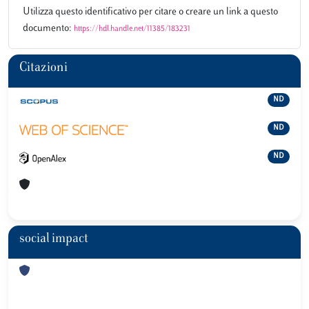
Utilizza questo identificativo per citare o creare un link a questo
documento:
https://hdl.handle.net/11385/183231
Citazioni
ND
ND
ND
social impact