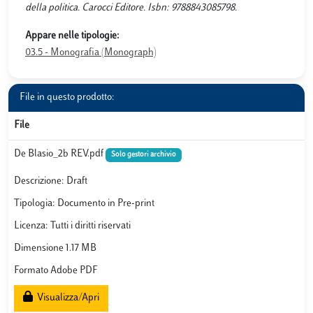
della politica. Carocci Editore. Isbn: 9788843085798.
Appare nelle tipologie:
03.5 - Monografia (Monograph)
File in questo prodotto:
File
De Blasio_2b REV.pdf
Solo gestori archivio
Descrizione: Draft
Tipologia: Documento in Pre-print
Licenza: Tutti i diritti riservati
Dimensione 1.17 MB
Formato Adobe PDF
Visualizza/Apri