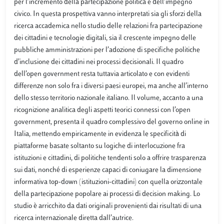
per l’incremento della partecipazione politica e dell’impegno
civico. In questa prospettiva vanno interpretati sia gli sforzi della
ricerca accademica nello studio delle relazioni fra partecipazione
dei cittadini e tecnologie digitali, sia il crescente impegno delle
pubbliche amministrazioni per l’adozione di specifiche politiche
d’inclusione dei cittadini nei processi decisionali. Il quadro
dell’open government resta tuttavia articolato e con evidenti
differenze non solo fra i diversi paesi europei, ma anche all’interno
dello stesso territorio nazionale italiano. Il volume, accanto a una
ricognizione analitica degli aspetti teorici connessi con l’open
government, presenta il quadro complessivo del governo online in
Italia, mettendo empiricamente in evidenza le specificità di
piattaforme basate soltanto su logiche di interlocuzione fra
istituzioni e cittadini, di politiche tendenti solo a offrire trasparenza
sui dati, nonché di esperienze capaci di coniugare la dimensione
informativa top-down (istituzioni-cittadini) con quella orizzontale
della partecipazione popolare ai processi di decision making. Lo
studio è arricchito da dati originali provenienti dai risultati di una
ricerca internazionale diretta dall’autrice.