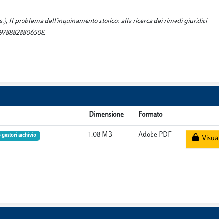
), Il problema dell'inquinamento storico: alla ricerca dei rimedi giuridici
n: 9788828806508.
Dimensione
Formato
1.08 MB
Adobe PDF
 gestori archivio
Visual