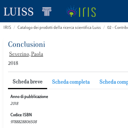
IRIS
Catalogo dei prodotti della ricerca scientifica Luiss
02 - Contri
Conclusioni
Severino, Paola
2018
Scheda breve
Scheda completa
Scheda comp
Anno di pubblicazione
2018
Codice ISBN
9788828806508