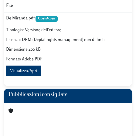
File
De Miranda.pdf
Open Access
Tipologia: Versione dell'editore
Licenza: DRM (Digital rights management) non definiti
Dimensione 255 kB
Formato Adobe PDF
Visualizza/Apri
Pubblicazioni consigliate