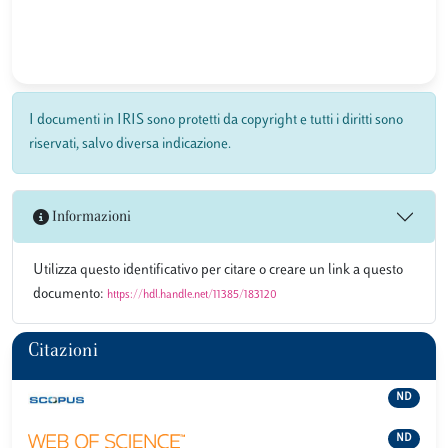
I documenti in IRIS sono protetti da copyright e tutti i diritti sono
riservati, salvo diversa indicazione.
Informazioni
Utilizza questo identificativo per citare o creare un link a questo
documento:
https://hdl.handle.net/11385/183120
Citazioni
ND
ND