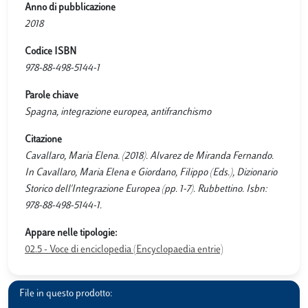
Anno di pubblicazione
2018
Codice ISBN
978-88-498-5144-1
Parole chiave
Spagna, integrazione europea, antifranchismo
Citazione
Cavallaro, Maria Elena. (2018). Alvarez de Miranda Fernando.
In Cavallaro, Maria Elena e Giordano, Filippo (Eds.), Dizionario
Storico dell'Integrazione Europea (pp. 1-7). Rubbettino. Isbn:
978-88-498-5144-1.
Appare nelle tipologie:
02.5 - Voce di enciclopedia (Encyclopaedia entrie)
File in questo prodotto: