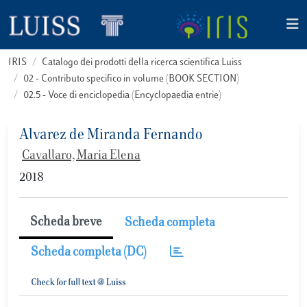
IRIS
Catalogo dei prodotti della ricerca scientifica Luiss
02 - Contributo specifico in volume (BOOK SECTION)
02.5 - Voce di enciclopedia (Encyclopaedia entrie)
Alvarez de Miranda Fernando
Cavallaro, Maria Elena
2018
Scheda breve
Scheda completa
Scheda completa (DC)