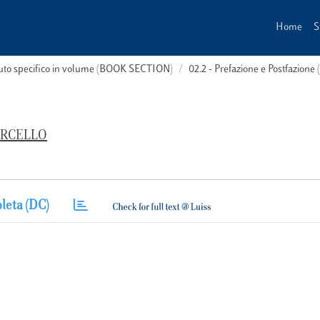
Home
S
buto specifico in volume (BOOK SECTION)
02.2 - Prefazione e Postfazione 
ARCELLO
leta (DC)