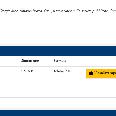
 Giorgio Meo, Antonio Nuzzo (Eds.), Il testo unico sulle società pubbliche. C
Dimensione
Formato
3.22 MB
Adobe PDF
Visualizza/Apr