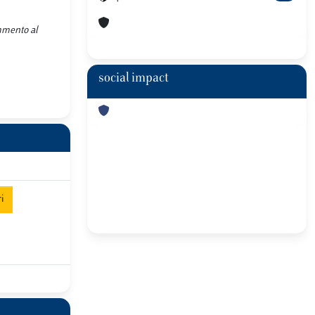
ommento al
social impact
i