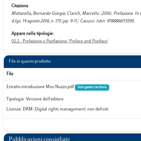
Citazione
Mattarella, Bernardo Giorgio; Clarich, Marcello. (2016). Prefazione. In
d.lgs. 19 agosto 2016, n. 175 (pp. 9-11). Cacucci. Isbn: 9788866115595.
Appare nelle tipologie:
02.2 - Prefazione e Postfazione (Preface and Postface)
File in questo prodotto:
File
Estratto introduzione Meo Nuzzo.pdf
Solo gestori archivio
Tipologia: Versione dell'editore
Licenza: DRM (Digital rights management) non definiti
Pubblicazioni consigliate