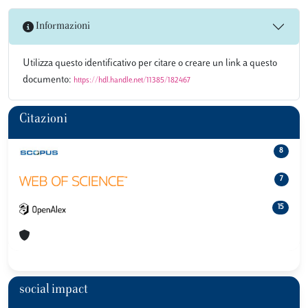
Informazioni
Utilizza questo identificativo per citare o creare un link a questo
documento:
https://hdl.handle.net/11385/182467
Citazioni
8
7
15
social impact