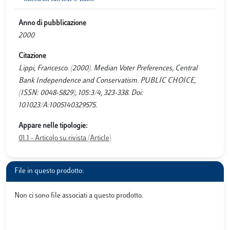
Anno di pubblicazione
2000
Citazione
Lippi, Francesco. (2000). Median Voter Preferences, Central
Bank Independence and Conservatism. PUBLIC CHOICE,
(ISSN: 0048-5829), 105:3/4, 323-338. Doi:
10.1023/A:1005140329575.
Appare nelle tipologie:
01.1 - Articolo su rivista (Article)
File in questo prodotto:
Non ci sono file associati a questo prodotto.