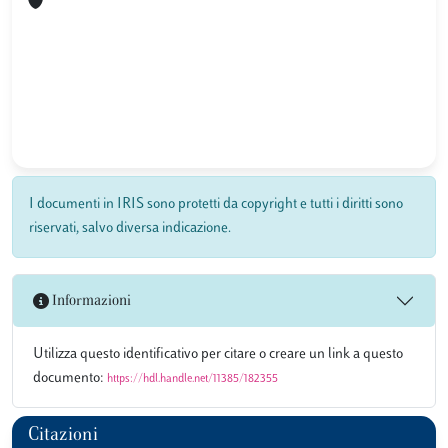
I documenti in IRIS sono protetti da copyright e tutti i diritti sono
riservati, salvo diversa indicazione.
Informazioni
Utilizza questo identificativo per citare o creare un link a questo
documento:
https://hdl.handle.net/11385/182355
Citazioni