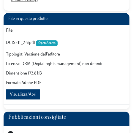
File in questo prodotto:
File
DCISE11_2-9.pdf
Open Access
Tipologia: Versione dell'editore
Licenza: DRM (Digital rights management) non definiti
Dimensione 173.8 kB
Formato Adobe PDF
Visualizza/Apri
Pubblicazioni consigliate