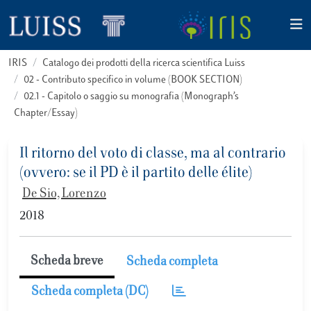
IRIS
Catalogo dei prodotti della ricerca scientifica Luiss
02 - Contributo specifico in volume (BOOK SECTION)
02.1 - Capitolo o saggio su monografia (Monograph’s
Chapter/Essay)
Il ritorno del voto di classe, ma al contrario
(ovvero: se il PD è il partito delle élite)
De Sio, Lorenzo
2018
Scheda breve
Scheda completa
Scheda completa (DC)