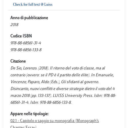
Anno di pubblicazione
2018
Codice ISBN
978-88-68561-31-4
978-88-6856-133-8
Citazione
De Sio, Lorenzo. (2018). Il ritorno del voto di classe, ma al
contrario (ovvero: se il PD è il partito delle élite). In Emanuele,
Vincenzo; Paparo, Aldo (Eds.), Gli sfidanti al governo.
Disincanto, nuovi conflitti e diverse strategie dietro il voto del 4
marzo 2018 (pp. 133-137). LUISS University Press. Isbn: 978-88-
68561-31-4. Isbn: 978-88-6856-133-8.
Appare nelle tipologie:
02.1 - Capitolo o saggio su monografia (Monograph’s
Chapter/Essay)