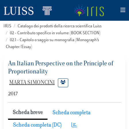
IRIS
Catalogo dei prodotti della ricerca scientifica Luiss
02 - Contributo specifico in volume (BOOK SECTION)
02.1 - Capitolo o saggio su monografia (Monograph’s
Chapter/Essay)
An Italian Perspective on the Principle of
Proportionality
MARTA SIMONCINI
2017
Scheda breve
Scheda completa
Scheda completa (DC)