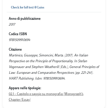
Anno di pubblicazione
2017
Codice ISBN
9781509910694
Citazione
Martinico, Giuseppe; Simoncini, Marta. (2017). An Italian
Perspective on the Principle of Proportionality. In Stefan
Vogenauer and Stephen Weatherill (Eds.), General Principles of
Law: European and Comparative Perspectives (pp. 221-241).
HART Publishing. Isbn: 9781509910694.
Appare nelle tipologie:
02.1 - Capitolo o saggio su monografia (Monograph’s
Chapter/Essay)