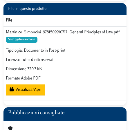
File in questo prodotto:
File
Martinico_Simoncini_9781509910717_General Principles of Law.pdf
Solo gestori archivio
Tipologia: Documento in Post-print
Licenza: Tutti i diritti riservati
Dimensione 320.3 kB
Formato Adobe PDF
Visualizza/Apri
Pubblicazioni consigliate