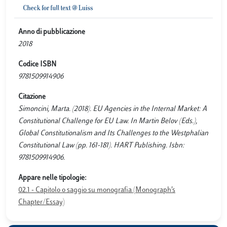
Anno di pubblicazione
2018
Codice ISBN
9781509914906
Citazione
Simoncini, Marta. (2018). EU Agencies in the Internal Market: A
Constitutional Challenge for EU Law. In Martin Belov (Eds.),
Global Constitutionalism and Its Challenges to the Westphalian
Constitutional Law (pp. 161-181). HART Publishing. Isbn:
9781509914906.
Appare nelle tipologie:
02.1 - Capitolo o saggio su monografia (Monograph’s
Chapter/Essay)