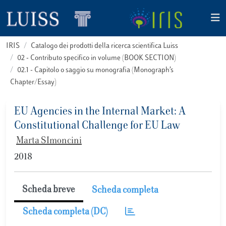
IRIS
Catalogo dei prodotti della ricerca scientifica Luiss
02 - Contributo specifico in volume (BOOK SECTION)
02.1 - Capitolo o saggio su monografia (Monograph’s
Chapter/Essay)
EU Agencies in the Internal Market: A
Constitutional Challenge for EU Law
Marta SImoncini
2018
Scheda breve
Scheda completa
Scheda completa (DC)