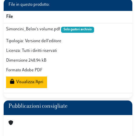
File in questo prodotto:
File
Simoncini_Belov's volume.pdf
Solo gestori archivio
Tipologia: Versione dell'editore
Licenza: Tutti i diritti riservati
Dimensione 248.94 kB
Formato Adobe PDF
Visualizza/Apri
Pubblicazioni consigliate