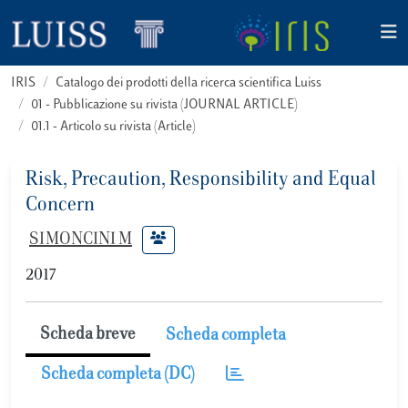
IRIS
Catalogo dei prodotti della ricerca scientifica Luiss
01 - Pubblicazione su rivista (JOURNAL ARTICLE)
01.1 - Articolo su rivista (Article)
Risk, Precaution, Responsibility and Equal
Concern
SIMONCINI M
2017
Scheda breve
Scheda completa
Scheda completa (DC)