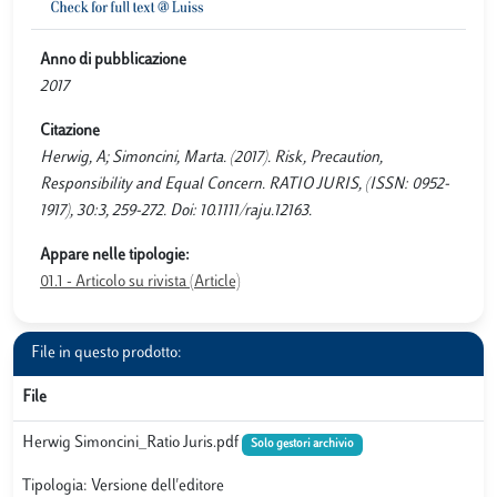
Anno di pubblicazione
2017
Citazione
Herwig, A; Simoncini, Marta. (2017). Risk, Precaution,
Responsibility and Equal Concern. RATIO JURIS, (ISSN: 0952-
1917), 30:3, 259-272. Doi: 10.1111/raju.12163.
Appare nelle tipologie:
01.1 - Articolo su rivista (Article)
File in questo prodotto:
File
Herwig Simoncini_Ratio Juris.pdf
Solo gestori archivio
Tipologia: Versione dell'editore