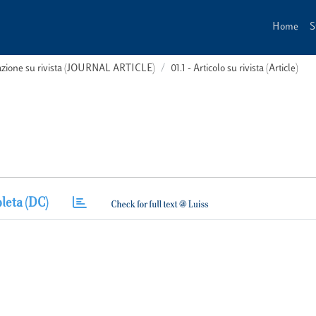
Home
S
cazione su rivista (JOURNAL ARTICLE)
01.1 - Articolo su rivista (Article)
leta (DC)