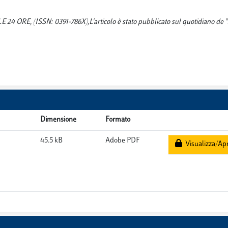
LE 24 ORE, (ISSN: 0391-786X),L'articolo è stato pubblicato sul quotidiano de "
Dimensione
Formato
45.5 kB
Adobe PDF
Visualizza/Apr