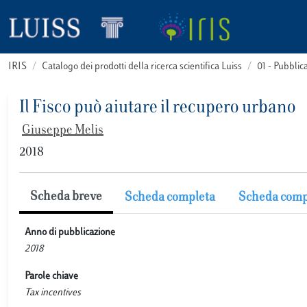
IRIS
Catalogo dei prodotti della ricerca scientifica Luiss
01 - Pubbli
Il Fisco può aiutare il recupero urbano
Giuseppe Melis
2018
Scheda breve
Scheda completa
Scheda comp
Anno di pubblicazione
2018
Parole chiave
Tax incentives