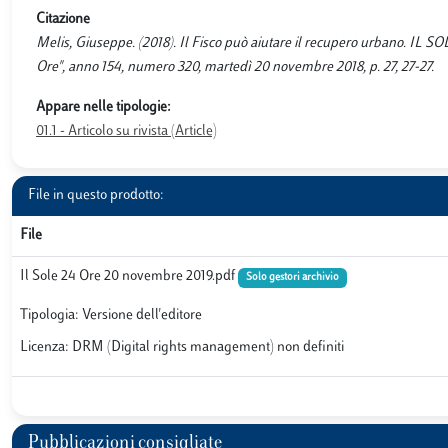
Citazione
Melis, Giuseppe. (2018). Il Fisco può aiutare il recupero urbano. IL SO
Ore", anno 154, numero 320, martedì 20 novembre 2018, p. 27, 27-27.
Appare nelle tipologie:
01.1 - Articolo su rivista (Article)
File in questo prodotto:
File
Il Sole 24 Ore 20 novembre 2019.pdf
Solo gestori archivio
Tipologia: Versione dell'editore
Licenza: DRM (Digital rights management) non definiti
Pubblicazioni consigliate