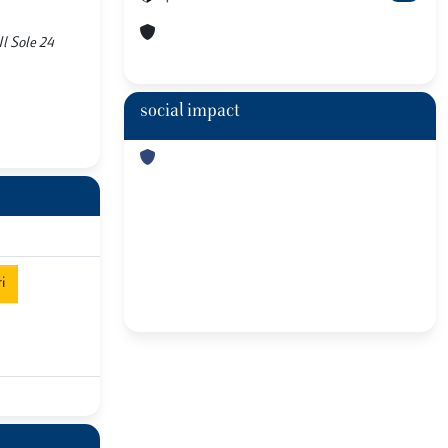
Il Sole 24
social impact
i