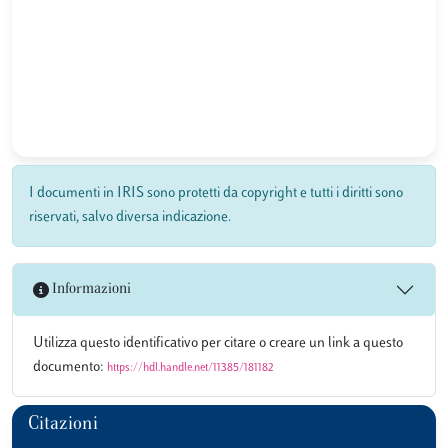
I documenti in IRIS sono protetti da copyright e tutti i diritti sono
riservati, salvo diversa indicazione.
Informazioni
Utilizza questo identificativo per citare o creare un link a questo
documento:
https://hdl.handle.net/11385/181182
Citazioni