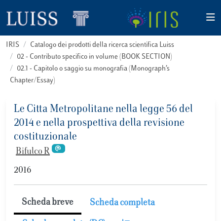
IRIS
Catalogo dei prodotti della ricerca scientifica Luiss
02 - Contributo specifico in volume (BOOK SECTION)
02.1 - Capitolo o saggio su monografia (Monograph’s
Chapter/Essay)
Le Citta Metropolitane nella legge 56 del
2014 e nella prospettiva della revisione
costituzionale
Bifulco R
2016
Scheda breve
Scheda completa