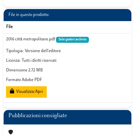
File in questo prodotto:
File
2016 città metropolitane.pdf
Solo gestori archivio
Tipologia: Versione dell'editore
Licenza: Tutti i diritti riservati
Dimensione 2.72 MB
Formato Adobe PDF
Visualizza/Apri
Pubblicazioni consigliate