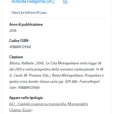
Scheda completa (DC)
Anno di pubblicazione
2016
Codice ISBN
9788891729361
Citazione
Bifulco, Raffaele. (2016). Le Citta Metropolitane nella legge 56
del 2014 e nella prospettiva della revisione costituzionale. In M.
G. Caroli, M. Prezioso (Eds.), Roma Metropolitana. Prospettive e
ipotesi cross-border d'area vasta (pp. 329-366). FrancoAngeli.
Isbn: 9788891729361.
Appare nelle tipologie:
02.1 - Capitolo o saggio su monografia (Monograph’s
Chapter/Essay)