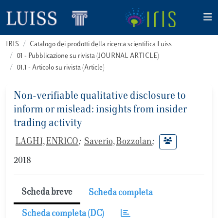
IRIS
Catalogo dei prodotti della ricerca scientifica Luiss
01 - Pubblicazione su rivista (JOURNAL ARTICLE)
01.1 - Articolo su rivista (Article)
Non-verifiable qualitative disclosure to
inform or mislead: insights from insider
trading activity
LAGHI, ENRICO
;
Saverio, Bozzolan
;
2018
Scheda breve
Scheda completa
Scheda completa (DC)