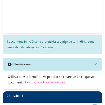
I documenti in IRIS sono protetti da copyright e tutti i diritti sono
riservati, salvo diversa indicazione.
Informazioni
Utilizza questo identificativo per citare o creare un link a questo
documento:
https://hdl.handle.net/11385/181062
Citazioni