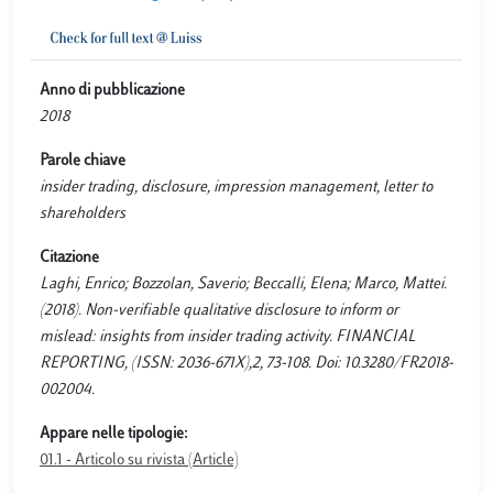
Anno di pubblicazione
2018
Parole chiave
insider trading, disclosure, impression management, letter to
shareholders
Citazione
Laghi, Enrico; Bozzolan, Saverio; Beccalli, Elena; Marco, Mattei.
(2018). Non-verifiable qualitative disclosure to inform or
mislead: insights from insider trading activity. FINANCIAL
REPORTING, (ISSN: 2036-671X),2, 73-108. Doi: 10.3280/FR2018-
002004.
Appare nelle tipologie:
01.1 - Articolo su rivista (Article)