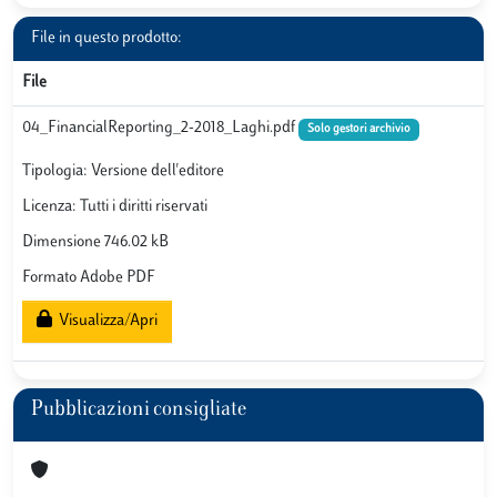
File in questo prodotto:
File
04_FinancialReporting_2-2018_Laghi.pdf
Solo gestori archivio
Tipologia: Versione dell'editore
Licenza: Tutti i diritti riservati
Dimensione 746.02 kB
Formato Adobe PDF
Visualizza/Apri
Pubblicazioni consigliate