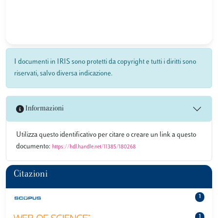
I documenti in IRIS sono protetti da copyright e tutti i diritti sono
riservati, salvo diversa indicazione.
Informazioni
Utilizza questo identificativo per citare o creare un link a questo
documento:
https://hdl.handle.net/11385/180268
Citazioni
1
1