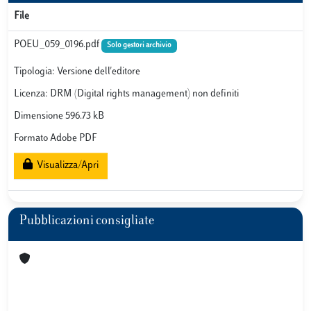
File
POEU_059_0196.pdf
Solo gestori archivio
Tipologia: Versione dell'editore
Licenza: DRM (Digital rights management) non definiti
Dimensione 596.73 kB
Formato Adobe PDF
Visualizza/Apri
Pubblicazioni consigliate