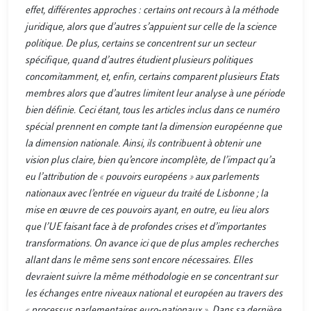
effet, différentes approches : certains ont recours à la méthode
juridique, alors que d’autres s’appuient sur celle de la science
politique. De plus, certains se concentrent sur un secteur
spécifique, quand d’autres étudient plusieurs politiques
concomitamment, et, enfin, certains comparent plusieurs Etats
membres alors que d’autres limitent leur analyse à une période
bien définie. Ceci étant, tous les articles inclus dans ce numéro
spécial prennent en compte tant la dimension européenne que
la dimension nationale. Ainsi, ils contribuent à obtenir une
vision plus claire, bien qu’encore incomplète, de l’impact qu’a
eu l’attribution de « pouvoirs européens » aux parlements
nationaux avec l’entrée en vigueur du traité de Lisbonne ; la
mise en œuvre de ces pouvoirs ayant, en outre, eu lieu alors
que l’UE faisant face à de profondes crises et d’importantes
transformations. On avance ici que de plus amples recherches
allant dans le même sens sont encore nécessaires. Elles
devraient suivre la même méthodologie en se concentrant sur
les échanges entre niveaux national et européen au travers des
« processus parlementaires euro-nationaux ». Dans sa dernière