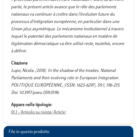
partie, le présent article avance que le rôle des parlements
nationaux va continuer à croître dans l’évolution future du
processus d’intégration européenne, en particulier dans une
Union plus asymétrique. Le mécanisme institutionnel à travers
lequel le potentiel des parlements nationaux en matière de
légitimation démocratique va être utilisé reste, toutefois, encore
à définir.
Citazione
Lupo, Nicola. (2018). In the shadow of the treaties. National
Parliaments and their evolving role in European Integration.
POLITIQUE EUROPÉENNE, (ISSN: 1623-6297), 59:1, 196-215.
Doi: 10.3917/poeu.059.0196.
Appare nelle tipologie:
01.1 - Articolo su rivista (Article)
File in questo prodotto: