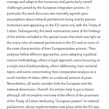
manage and adapt to the numerous and particularly varied
challenges posed by the European integration process. In
particular, this work discusses two normally agreed upon
assumptions about national parliaments being mainly passive
institutions and appearing on the EU scene only with the Treaty of
Lisbon. Subsequently, this work summarises some of the findings
of the articles included in the special issues that shed new light on
the many roles of national parliaments in the EU and on some of
the main characteristics of their Europeanisation process. Their
analyses follow different approaches, some adopting a political
science methodology, others a legal approach; some focussing on
a single area of policymaking, others addressing cross-sectorial
topics; and some concentrating their comparative analysis on a
small number of states, other on a reduced amount of years.
Nevertheless, all works consider both the European and the
national dimensions. Overall, the articles help to get a clearer
although still incomplete overview of the effects of the provisions
of the Treaty of Lisbon attributing “European powers” to national
parliaments, whose implementation took place while the EU was